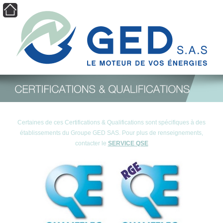
Aller au contenu principal
☰
Certaines de ces Certifications & Qualifications sont spécifiques à des
établissements du Groupe GED SAS. Pour plus de renseignements,
contacter le
SERVICE QSE